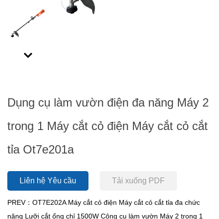
Next
Dụng cụ làm vườn điện đa năng Máy 2
trong 1 Máy cắt cỏ điện Máy cắt cỏ cắt
tỉa Ot7e201a
Liên hệ Yêu cầu
Tải xuống PDF
PREV：OT7E202A Máy cắt cỏ điện Máy cắt cỏ cắt tỉa đa chức
năng Lưỡi cắt ống chỉ 1500W Công cụ làm vườn Máy 2 trong 1