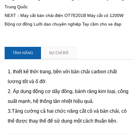
Trung Quốc
NEXT：Máy cắt bàn chải điện OT7E201B Máy cắt cỏ 1200W
Động cơ đồng Lưỡi dao chuyên nghiệp Tay cầm cho xe đạp
TÍNH NĂNG
SỰ CHỈ RÕ
1. thiết kế thời trang, bền với bàn chải carbon chất
lượng tốt và ổ đỡ.
2. Áp dụng động cơ dây đồng, bánh răng kim loại, công
suất mạnh, hệ thống tản nhiệt hiệu quả.
3.Tăng cường cả hai chức năng cắt cỏ và bàn chải, có
thể được thay thế để sử dụng một cách thuận tiện.