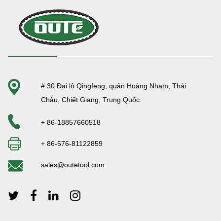
# 30 Đại lộ Qingfeng, quận Hoàng Nham, Thái
Châu, Chiết Giang, Trung Quốc.
+ 86-18857660518
+ 86-576-81122859
sales@outetool.com